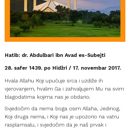
Hatib: dr. Abdulbari ibn Avad es-Subejti
28. safer 1439. po Hidžri / 17. novembar 2017.
Hvala Allahu Koji upućuje srca i uzdiže ih
vjerovanjem, hvalim Ga i zahvaljujem Mu na svim
blagodatima kojima nas je obdario.
Svjedočim da nema boga osim Allaha, Jedinog,
Koji druga nema, i Koji nas je upozorio na vatru
rasplamsalu, i svjedočim da je naš prvak i