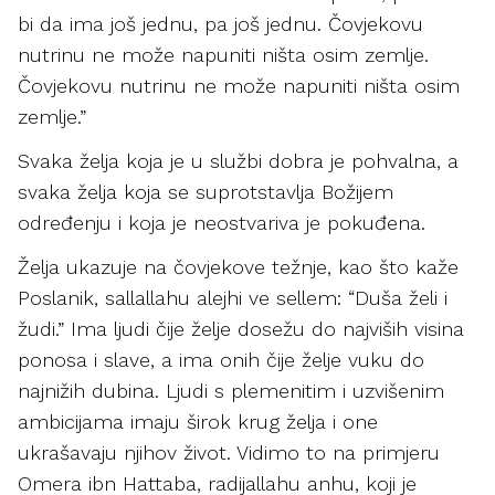
bi da ima još jednu, pa još jednu. Čovjekovu
nutrinu ne može napuniti ništa osim zemlje.
Čovjekovu nutrinu ne može napuniti ništa osim
zemlje.”
Svaka želja koja je u službi dobra je pohvalna, a
svaka želja koja se suprotstavlja Božijem
određenju i koja je neostvariva je pokuđena.
Želja ukazuje na čovjekove težnje, kao što kaže
Poslanik, sallallahu alejhi ve sellem: “Duša želi i
žudi.” Ima ljudi čije želje dosežu do najviših visina
ponosa i slave, a ima onih čije želje vuku do
najnižih dubina. Ljudi s plemenitim i uzvišenim
ambicijama imaju širok krug želja i one
ukrašavaju njihov život. Vidimo to na primjeru
Omera ibn Hattaba, radijallahu anhu, koji je