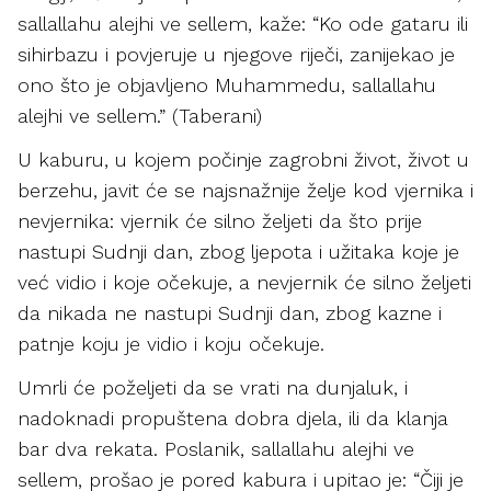
sallallahu alejhi ve sellem, kaže: “Ko ode gataru ili
sihirbazu i povjeruje u njegove riječi, zanijekao je
ono što je objavljeno Muhammedu, sallallahu
alejhi ve sellem.” (Taberani)
U kaburu, u kojem počinje zagrobni život, život u
berzehu, javit će se najsnažnije želje kod vjernika i
nevjernika: vjernik će silno željeti da što prije
nastupi Sudnji dan, zbog ljepota i užitaka koje je
već vidio i koje očekuje, a nevjernik će silno željeti
da nikada ne nastupi Sudnji dan, zbog kazne i
patnje koju je vidio i koju očekuje.
Umrli će poželjeti da se vrati na dunjaluk, i
nadoknadi propuštena dobra djela, ili da klanja
bar dva rekata. Poslanik, sallallahu alejhi ve
sellem, prošao je pored kabura i upitao je: “Čiji je