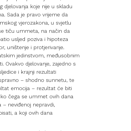
g djelovanja koje nije u skladu
ma. Sada je pravo vrijeme da
mskog vjerozakona, u svjetlu
ja se tiču ummeta, na način da
tio usljed poziva i hipoteza
 uništenje i protjerivanje.
ratskim jedinstvom, međusobnim
. Ovakvo djelovanje, zajedno s
ice i krajnji rezultati
 ispravno – shodno sunnetu, te
tat emocija – rezultat će biti
no oko čega se ummet ovih dana
a – neviđenoj nepravdi,
sati, a koji ovih dana