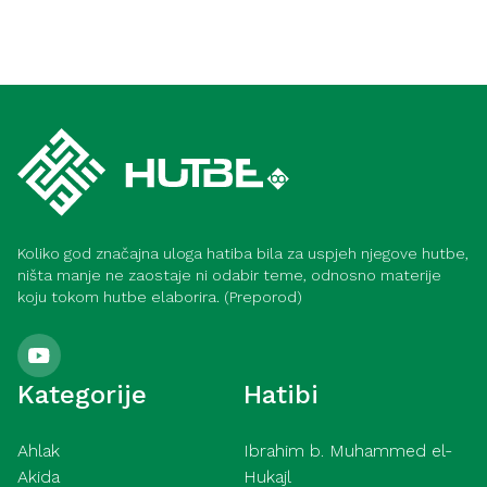
Koliko god značajna uloga hatiba bila za uspjeh njegove hutbe,
ništa manje ne zaostaje ni odabir teme, odnosno materije
koju tokom hutbe elaborira. (Preporod)
Kategorije
Hatibi
Ahlak
Ibrahim b. Muhammed el-
Akida
Hukajl