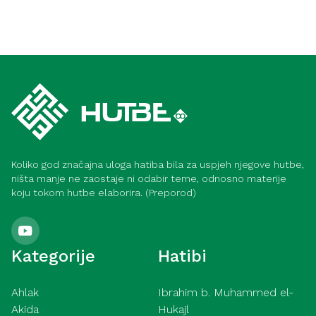
Koliko god značajna uloga hatiba bila za uspjeh njegove hutbe,
ništa manje ne zaostaje ni odabir teme, odnosno materije
koju tokom hutbe elaborira. (Preporod)
Kategorije
Hatibi
Ahlak
Ibrahim b. Muhammed el-
Akida
Hukajl