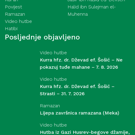
Povijest
Halid ibn Sulejman el-
Ramazan
Muhenna
Video hutbe
Hatibi
Posljednje objavljeno
Video hutbe
Kurra hfz. dr. Dževad ef. Šošić – Ne
pokazuj tuđe mahane – 7. 8. 2026
Video hutbe
Kurra hfz. dr. Dževad ef. Šošić –
Strasti – 31. 7. 2026
Ramazan
Lijepa završnica ramazana (Meka)
Video hutbe
Hutba iz Gazi Husrev-begove džamije,