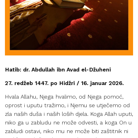
Hatib: dr. Abdullah ibn Avad el-Džuheni
27. redžeb 1447. po Hidžri / 16. januar 2026.
Hvala Allahu, Njega hvalimo, od Njega pomoć,
oprost i uputu tražimo, i Njemu se utječemo od
zla naših duša i naših loših djela. Koga Allah uputi,
niko ga u zabludu ne može odvesti, a koga On u
zabludi ostavi, niko mu ne može biti zaštitnik ni