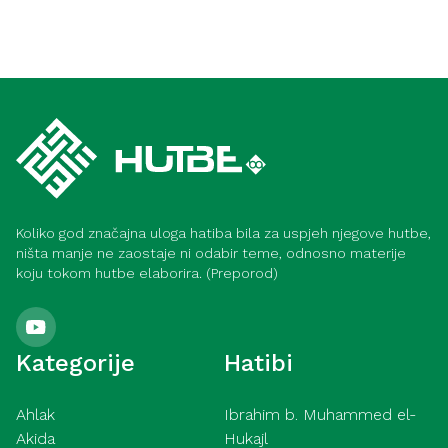
Koliko god značajna uloga hatiba bila za uspjeh njegove hutbe,
ništa manje ne zaostaje ni odabir teme, odnosno materije
koju tokom hutbe elaborira. (Preporod)
Kategorije
Hatibi
Ahlak
Ibrahim b. Muhammed el-
Akida
Hukajl