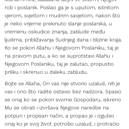
rob i poslanik. Poslao ga je s uputom, istinitom
vjerom, svjetlom i mudrim savjetom, nakon što
je neko vrijeme prekinuto slanje poslanika, u
vremenu oskudice znanja, zablude među
ljudima, približavanja Sudnjeg dana i blizine kraja.
Ko se pokori Allahu i Njegovom Poslaniku, taj je
na pravom putu, a ko se suprotstavi Allahu i
Njegovom Poslaniku, taj je zalutao, propustio
priliku i skrenuo u daleku zabludu.
Bojte se Allaha, On vas nije stvorio uzalud, niti je
vas i ono što radite ostavio bez nadzora. Spasio
se onaj ko se pokori svome Gospodaru, iskreno
Mu se obrati i izvršava Njegove naredbe na
potpun i propisan način, a propao je i izgubio
onaj ko je svoj život potrošio uzalud, i protraćio