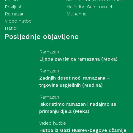
Povijest
Halid ibn Sulejman el-
Ramazan
Muhenna
Video hutbe
Hatibi
Posljednje objavljeno
Ramazan
Lijepa završnica ramazana (Meka)
Ramazan
Zadnjih deset noći ramazana –
trgovina uspješnih (Medina)
Ramazan
Iskoristimo ramazan i nadajmo se
primanju djela (Meka)
Video hutbe
Hutba iz Gazi Husrev-begove džamije