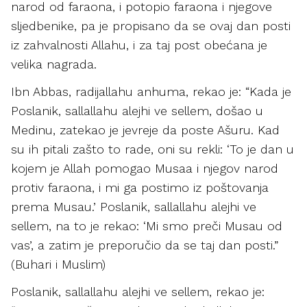
narod od faraona, i potopio faraona i njegove
sljedbenike, pa je propisano da se ovaj dan posti
iz zahvalnosti Allahu, i za taj post obećana je
velika nagrada.
Ibn Abbas, radijallahu anhuma, rekao je: “Kada je
Poslanik, sallallahu alejhi ve sellem, došao u
Medinu, zatekao je jevreje da poste Ašuru. Kad
su ih pitali zašto to rade, oni su rekli: ‘To je dan u
kojem je Allah pomogao Musaa i njegov narod
protiv faraona, i mi ga postimo iz poštovanja
prema Musau.’ Poslanik, sallallahu alejhi ve
sellem, na to je rekao: ‘Mi smo preči Musau od
vas’, a zatim je preporučio da se taj dan posti.”
(Buhari i Muslim)
Poslanik, sallallahu alejhi ve sellem, rekao je: