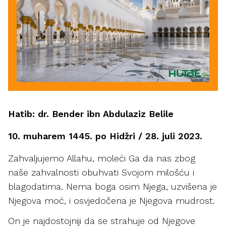
Hatib: dr. Bender ibn Abdulaziz Belile
10. muharem 1445. po Hidžri / 28. juli 2023.
Zahvaljujemo Allahu, moleći Ga da nas zbog
naše zahvalnosti obuhvati Svojom milošću i
blagodatima. Nema boga osim Njega, uzvišena je
Njegova moć, i osvjedočena je Njegova mudrost.
On je najdostojniji da se strahuje od Njegove