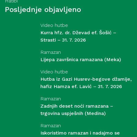
Hatibi
Posljednje objavljeno
Video hutbe
Kurra hfz. dr. Dževad ef. Šošić –
Strasti – 31. 7. 2026
Ramazan
Lijepa završnica ramazana (Meka)
Video hutbe
Hutba iz Gazi Husrev-begove džamije,
hafiz Hamza ef. Lavić – 31. 7. 2026
Ramazan
Zadnjih deset noći ramazana –
trgovina uspješnih (Medina)
Ramazan
Iskoristimo ramazan i nadajmo se