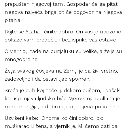
prepušten njegovoj tami, Gospodar će ga pitati i
njegova najveća briga bit će odgovor na Njegova
pitanja.
Bojte se Allaha i činite dobro, On vas je upozorio,
dokaze vam predočio i bez isprike vas ostavio.
O vjernici, nade na dunjaluku su velike, a želje su
mnogobrojne.
Želja svakog čovjeka na Zemlji je da živi sretno,
zadovoljno i da ostavi lijep spomen.
Sreća je duh koji teče ljudskom dušom, i dašak
koji ispunjava ljudsko biće. Vjerovanje u Allaha je
njena energija, a dobro djelo je njena poputnina.
Uzvišeni kaže: “Onome ko čini dobro, bio
muškarac ili žena, a vjernik je, Mi ćemo dati da