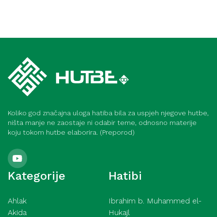
Koliko god značajna uloga hatiba bila za uspjeh njegove hutbe,
ništa manje ne zaostaje ni odabir teme, odnosno materije
koju tokom hutbe elaborira. (Preporod)
Kategorije
Hatibi
Ahlak
Ibrahim b. Muhammed el-
Akida
Hukajl