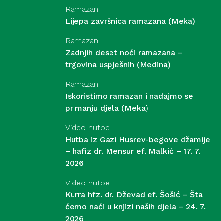
Ramazan
Lijepa završnica ramazana (Meka)
Ramazan
Zadnjih deset noći ramazana –
trgovina uspješnih (Medina)
Ramazan
Iskoristimo ramazan i nadajmo se
primanju djela (Meka)
Video hutbe
Hutba iz Gazi Husrev-begove džamije
– hafiz dr. Mensur ef. Malkić – 17. 7.
2026
Video hutbe
Kurra hfz. dr. Dževad ef. Šošić – Šta
ćemo naći u knjizi naših djela – 24. 7.
2026