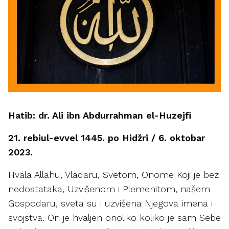
Hatib: dr. Ali ibn Abdurrahman el-Huzejfi
21. rebiul-evvel 1445. po Hidžri / 6. oktobar
2023.
Hvala Allahu, Vladaru, Svetom, Onome Koji je bez
nedostataka, Uzvišenom i Plemenitom, našem
Gospodaru, sveta su i uzvišena Njegova imena i
svojstva. On je hvaljen onoliko koliko je sam Sebe