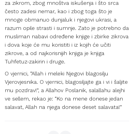
za zikrom, zbog mnoštva iskušenja i što srca
često zadesi nemar, kao i zbog toga što je
mnoge obmanuo dunjaluk i njegovi ukrasi, a
razum opile strasti i sumnje. Zato je potrebno da
musliman nabavi određene knjige i zbirke zikrova
i dova koje će mu koristiti i iz kojih će učiti
zikrove, a od najkorisnijih knjiga je knjiga
Tuhfetuz-zakirin i druge.
O vjernici, “Allah i meleki Njegovi blagosilju
Vjerovjesnika. O vjernici, blagosiljajte ga i vi i šaljite
mu pozdrav!”, a Allahov Poslanik, salallahu alejhi
ve sellem, rekao je: “Ko na mene donese jedan
salavat, Allah na njega donese deset salavata!”