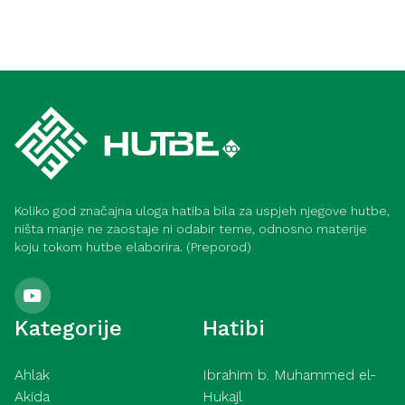
Koliko god značajna uloga hatiba bila za uspjeh njegove hutbe,
ništa manje ne zaostaje ni odabir teme, odnosno materije
koju tokom hutbe elaborira. (Preporod)
Kategorije
Hatibi
Ahlak
Ibrahim b. Muhammed el-
Akida
Hukajl