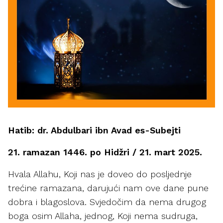
Hatib: dr. Abdulbari ibn Avad es-Subejti
21. ramazan 1446. po Hidžri / 21. mart 2025.
Hvala Allahu, Koji nas je doveo do posljednje
trećine ramazana, darujući nam ove dane pune
dobra i blagoslova. Svjedočim da nema drugog
boga osim Allaha, jednog, Koji nema sudruga,