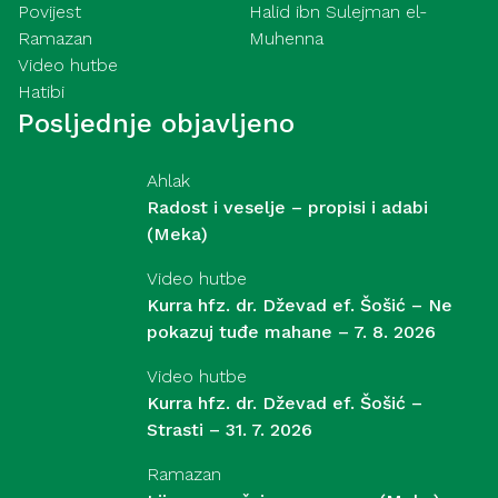
Povijest
Halid ibn Sulejman el-
Ramazan
Muhenna
Video hutbe
Hatibi
Posljednje objavljeno
Ahlak
Radost i veselje – propisi i adabi
(Meka)
Video hutbe
Kurra hfz. dr. Dževad ef. Šošić – Ne
pokazuj tuđe mahane – 7. 8. 2026
Video hutbe
Kurra hfz. dr. Dževad ef. Šošić –
Strasti – 31. 7. 2026
Ramazan