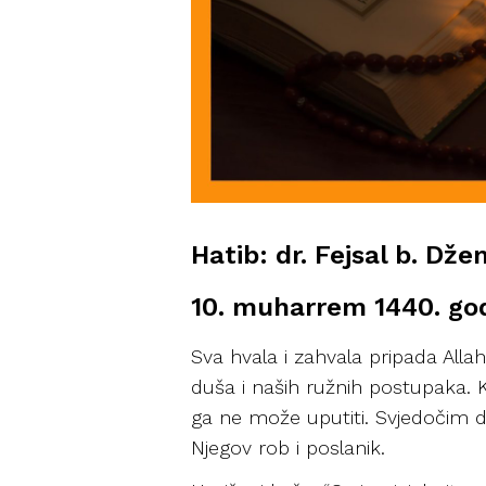
Hatib: dr. Fejsal b. Dže
10. muharrem 1440. god
Sva hvala i zahvala pripada All
duša i naših ružnih postupaka. K
ga ne može uputiti. Svjedočim 
Njegov rob i poslanik.