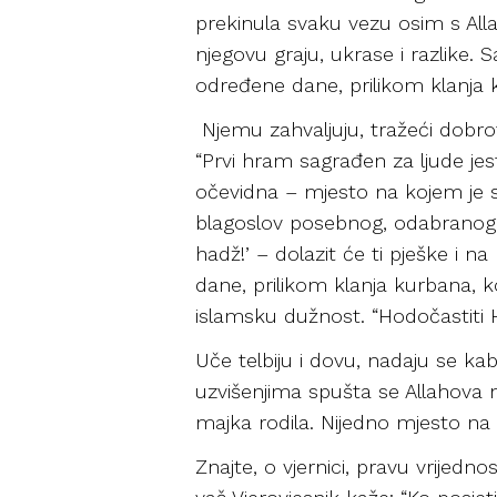
prekinula svaku vezu osim s All
njegovu graju, ukrase i razlike. S
određene dane, prilikom klanja k
Njemu zahvaljuju, tražeći dobrot
“Prvi hram sagrađen za ljude je
očevidna – mjesto na kojem je sta
blagoslov posebnog, odabranog v
hadž!’ – dolazit će ti pješke i n
dane, prilikom klanja kurbana, ko
islamsku dužnost. “Hodočastiti Hr
Uče telbiju i dovu, nadaju se k
uzvišenjima spušta se Allahova mi
majka rodila. Nijedno mjesto na 
Znajte, o vjernici, pravu vrijedno