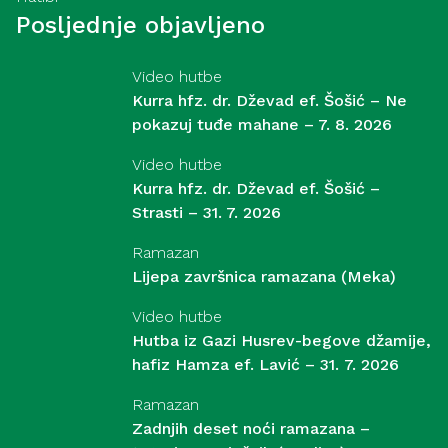
Posljednje objavljeno
Video hutbe
Kurra hfz. dr. Dževad ef. Šošić – Ne
pokazuj tuđe mahane – 7. 8. 2026
Video hutbe
Kurra hfz. dr. Dževad ef. Šošić –
Strasti – 31. 7. 2026
Ramazan
Lijepa završnica ramazana (Meka)
Video hutbe
Hutba iz Gazi Husrev-begove džamije,
hafiz Hamza ef. Lavić – 31. 7. 2026
Ramazan
Zadnjih deset noći ramazana –