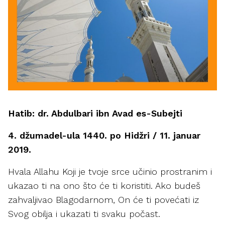
Hatib: dr. Abdulbari ibn Avad es-Subejti
4. džumadel-ula 1440. po Hidžri /
11. januar
2019.
Hvala Allahu Koji je tvoje srce učinio prostranim i
ukazao ti na ono što će ti koristiti. Ako budeš
zahvaljivao Blagodarnom, On će ti povećati iz
Svog obilja i ukazati ti svaku počast.