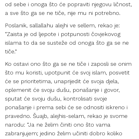
od sebe i onoga što će popraviti njegovu ličnost,
a sve što ga se ne tiče, nije mu ni potrebno.
Poslanik, sallallahu alejhi ve sellem, rekao je:
“Zaista je od ljepote i potpunosti čovjekovog
islama to da se susteže od onoga što ga se ne
tiče.”
Ko ostavi ono što ga se ne tiče i zaposli se onim
što mu koristi, upotpunit će svoj islam, posvetit
će se prioritetima, unaprijedit će svoja djela,
oplemenit će svoju dušu, ponašanje i govor,
sputat će svoju dušu, kontrolisati svoje
ponašanje i prema sebi će se odnositi iskreno i
pravedno. Šuajb, alejhis-selam, rekao je svome
narodu: “Ja ne želim činiti ono što vama
zabranjujem; jedino želim učiniti dobro koliko