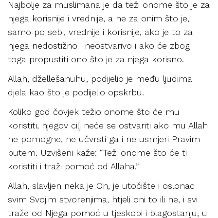
Najbolje za muslimana je da teži onome što je za
njega korisnije i vrednije, a ne za onim što je,
samo po sebi, vrednije i korisnije, ako je to za
njega nedostižno i neostvarivo i ako će zbog
toga propustiti ono što je za njega korisno.
Allah, džellešanuhu, podijelio je među ljudima
djela kao što je podijelio opskrbu.
Koliko god čovjek težio onome što će mu
koristiti, njegov cilj neće se ostvariti ako mu Allah
ne pomogne, ne učvrsti ga i ne usmjeri Pravim
putem. Uzvišeni kaže: “Teži onome što će ti
koristiti i traži pomoć od Allaha.”
Allah, slavljen neka je On, je utočište i oslonac
svim Svojim stvorenjima, htjeli oni to ili ne, i svi
traže od Njega pomoć u tjeskobi i blagostanju, u