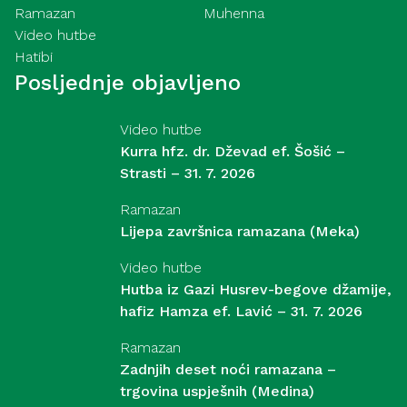
Ramazan
Muhenna
Video hutbe
Hatibi
Posljednje objavljeno
Video hutbe
Kurra hfz. dr. Dževad ef. Šošić –
Strasti – 31. 7. 2026
Ramazan
Lijepa završnica ramazana (Meka)
Video hutbe
Hutba iz Gazi Husrev-begove džamije,
hafiz Hamza ef. Lavić – 31. 7. 2026
Ramazan
Zadnjih deset noći ramazana –
trgovina uspješnih (Medina)