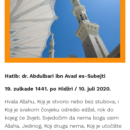
Hatib: dr. Abdulbari ibn Avad es-Subejti
19. zulkade 1441. po Hidžri / 10. juli 2020.
Hvala Allahu, Koji je stvorio nebo bez stubova, i
Koji je svakom čovjeku odredio edžel, rok do
kojeg će živjeti. Svjedočim da nema boga osim
Allaha, Jedinog, Koji druga nema, Koji je utočište