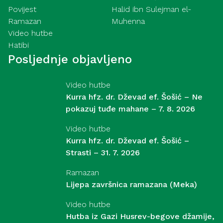
Povijest
Halid ibn Sulejman el-
Ramazan
Muhenna
Video hutbe
Hatibi
Posljednje objavljeno
Video hutbe
Kurra hfz. dr. Dževad ef. Šošić – Ne
pokazuj tuđe mahane – 7. 8. 2026
Video hutbe
Kurra hfz. dr. Dževad ef. Šošić –
Strasti – 31. 7. 2026
Ramazan
Lijepa završnica ramazana (Meka)
Video hutbe
Hutba iz Gazi Husrev-begove džamije,