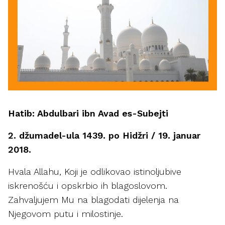
Hatib: Abdulbari ibn Avad es-Subejti
2. džumadel-ula 1439. po Hidžri / 19. januar
2018.
Hvala Allahu, Koji je odlikovao istinoljubive
iskrenošću i opskrbio ih blagoslovom.
Zahvaljujem Mu na blagodati dijelenja na
Njegovom putu i milostinje.