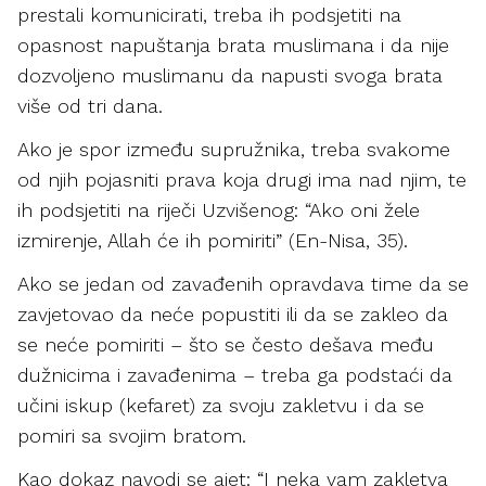
prestali komunicirati, treba ih podsjetiti na
opasnost napuštanja brata muslimana i da nije
dozvoljeno muslimanu da napusti svoga brata
više od tri dana.
Ako je spor između supružnika, treba svakome
od njih pojasniti prava koja drugi ima nad njim, te
ih podsjetiti na riječi Uzvišenog: “Ako oni žele
izmirenje, Allah će ih pomiriti” (En-Nisa, 35).
Ako se jedan od zavađenih opravdava time da se
zavjetovao da neće popustiti ili da se zakleo da
se neće pomiriti – što se često dešava među
dužnicima i zavađenima – treba ga podstaći da
učini iskup (kefaret) za svoju zakletvu i da se
pomiri sa svojim bratom.
Kao dokaz navodi se ajet: “I neka vam zakletva