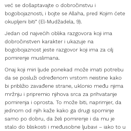
već se došaptavajte o dobročinstvu i
bogobojaznosti, i bojte se Allaha, pred Kojim ćete
okupljeni biti” (El-Mudžadela, 9).
Jedan od najvećih oblika razgovora koji ima
dobročinstven karakter i ukazuje na
bogobojaznost jeste razgovor koji ima za cilj
pomirenje muslimana.
Onaj koji miri ljude ponekad može imati potrebu
da se posluži određenom vrstom neistine kako
bi približio zavađene strane, uklonio među njima
mržnju i pripremio njihova srca za prihvatanje
pomirenja i oprosta. To može biti, naprimjer, da
jednom od njih kaže kako ga drugi spominje
samo po dobru, da želi pomirenje i da mu je
stalo do bliskosti i međusobne ljubavi – iako to u