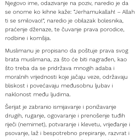
Njegovo ime, odazivanje na poziv, naredio je da
se onome ko kihne kaže: “Jerhamukallah! – Allah
ti se smilovao!”, naredio je obilazak bolesnika,
praćenje dženaze, te čuvanje prava porodice,
rodbine i komšija.
Muslimanu je propisano da poštuje prava svog
brata muslimana, za što će biti nagrađen, kao
što treba da se pridržava mnogih adaba i
moralnih vrijednosti koje jačaju veze, održavaju
bliskost i povećavaju međusobnu ljubav i
naklonost među ljudima.
Šerijat je zabranio ismijavanje i ponižavanje
drugih, ruganje, ogovaranje i prenošenje tuđih
riječi (nemimet), potvaranje i klevetu, vrijeđanje i
psovanje, laž i bespotrebno prepiranje, razvrat i