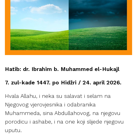
Hatib: dr. Ibrahim b. Muhammed el-Hukajl
7. zul-kade 1447. po Hidžri / 24. april 2026.
Hvala Allahu, i neka su salavat i selam na
Njegovog vjerovjesnika i odabranika
Muhammeda, sina Abdullahovog, na njegovu
porodicu i ashabe, i na one koji slijede njegovu
uputu.