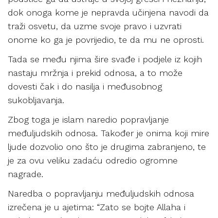
dok onoga kome je nepravda učinjena navodi da
traži osvetu, da uzme svoje pravo i uzvrati
onome ko ga je povrijedio, te da mu ne oprosti.
Tada se među njima šire svađe i podjele iz kojih
nastaju mržnja i prekid odnosa, a to može
dovesti čak i do nasilja i međusobnog
sukobljavanja.
Zbog toga je islam naredio popravljanje
međuljudskih odnosa. Također je onima koji mire
ljude dozvolio ono što je drugima zabranjeno, te
je za ovu veliku zadaću odredio ogromne
nagrade.
Naredba o popravljanju međuljudskih odnosa
izrečena je u ajetima: “Zato se bojte Allaha i