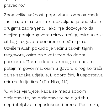
pravedno.”
Zbog velike važnosti popravljanja odnosa među
ljudima, onima koji mire dozvoljeno je ono što je
drugima zabranjeno. Tako nije dozvoljeno da
dvojica potajno govore mimo trećeg, osim ako je
cilj tog razgovora pomirenje među njima.
Uzvišeni Allah pokudio je većinu takvih tajnih
razgovora, osim onih koji vode do dobra i
pomirenja: “Nema dobra u mnogim njihovim
potajnim govorima, osim u govoru onog ko traži
da se sadaka udjeljuje, ili dobro čini, ili uspostavlja
mir među ljudima” (En-Nisa, 114);
“O vi koji vjerujete, kada se među sobom
došaptavate, ne došaptavajte se o grijehu,
neprijateljstvu i neposlušnosti prema Poslaniku,