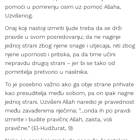
pomoći u pomirenju osim uz pomoć Allaha,
Uzvišenog.
Onaj koji nastoji izmiriti ljude treba da se drži
pravde u svom posredovanju; da ne naginje
jednoj strani zbog njene snage i utjecaja, niti zbog
njene upornosti i pritiska, pa da time učini
nepravdu drugoj strani – jer bi se tako od
pomiritelja pretvorio u nasilnika.
To je posebno važno ako ga obje strane prihvate
kao presuditelja među sobom, pa on ipak nagne
jednoj strani. Uzvišeni Allah naredio je pravednost
među zavađenima riječima: “…onda ih po pravdi
izmirite i budite pravični; Allah, zaista, voli
pravične.” (El-Hudžurat, 9)