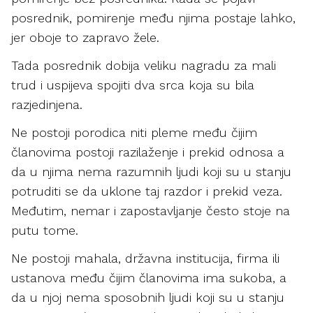
posrednik, pomirenje među njima postaje lahko,
jer oboje to zapravo žele.
Tada posrednik dobija veliku nagradu za mali
trud i uspijeva spojiti dva srca koja su bila
razjedinjena.
Ne postoji porodica niti pleme među čijim
članovima postoji razilaženje i prekid odnosa a
da u njima nema razumnih ljudi koji su u stanju
potruditi se da uklone taj razdor i prekid veza.
Međutim, nemar i zapostavljanje često stoje na
putu tome.
Ne postoji mahala, državna institucija, firma ili
ustanova među čijim članovima ima sukoba, a
da u njoj nema sposobnih ljudi koji su u stanju