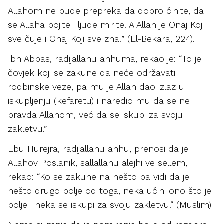
Allahom ne bude prepreka da dobro činite, da
se Allaha bojite i ljude mirite. A Allah je Onaj Koji
sve čuje i Onaj Koji sve zna!” (El-Bekara, 224).
Ibn Abbas, radijallahu anhuma, rekao je: “To je
čovjek koji se zakune da neće održavati
rodbinske veze, pa mu je Allah dao izlaz u
iskupljenju (kefaretu) i naredio mu da se ne
pravda Allahom, već da se iskupi za svoju
zakletvu.”
Ebu Hurejra, radijallahu anhu, prenosi da je
Allahov Poslanik, sallallahu alejhi ve sellem,
rekao: “Ko se zakune na nešto pa vidi da je
nešto drugo bolje od toga, neka učini ono što je
bolje i neka se iskupi za svoju zakletvu.“ (Muslim)