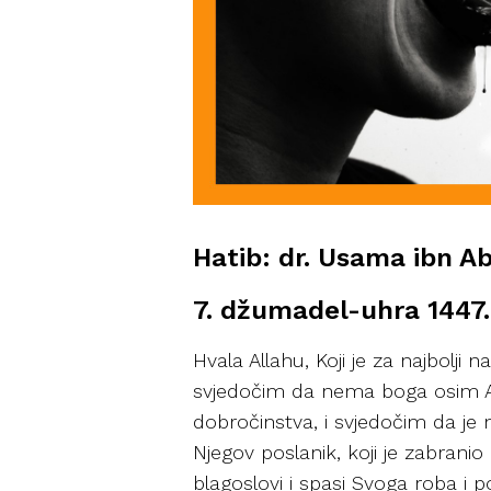
Hatib: dr. Usama ibn Ab
7. džumadel-uhra 1447.
Hvala Allahu, Koji je za najbolji
svjedočim da nema boga osim Al
dobročinstva, i svjedočim da je 
Njegov poslanik, koji je zabrani
blagoslovi i spasi Svoga roba i 