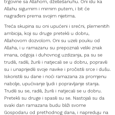
trgovine sa Allahom, džellešanuhu. Oni idu ka
Allahu sigurnim i mirnim putem, i bit će
nagrađeni prema svojim nijetima.
Treća skupina su oni upućeni i srećni, plemenitih
ambicija, koji su druge pretekli u dobru,
Allahovom dozvolom. Oni su uzeli pouku od
Allaha, i u ramazanu su prepoznali veliki znak
imana, odgoja i duhovnog uzdizanja, pa su se
trudili, radili, žurili i natjecali se u dobru, popravili
su i unaprijedili svoje navike i pročistili srce i dušu.
Iskoristili su dane i noći ramazana za promjenu
nabolje, upućivanje ljudi i popravljanje stanja.
Trudili su se, radili, žurili i natjecali se u dobru.
Pretekli su druge i spasili su se. Nastojali su da
svaki dan ramazana budu bliži svome
Gospodaru od prethodnog dana, i napreduju na