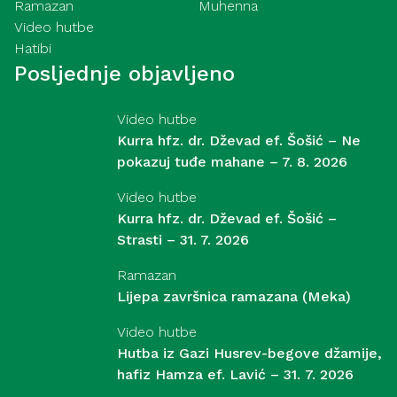
Ramazan
Muhenna
Video hutbe
Hatibi
Posljednje objavljeno
Video hutbe
Kurra hfz. dr. Dževad ef. Šošić – Ne
pokazuj tuđe mahane – 7. 8. 2026
Video hutbe
Kurra hfz. dr. Dževad ef. Šošić –
Strasti – 31. 7. 2026
Ramazan
Lijepa završnica ramazana (Meka)
Video hutbe
Hutba iz Gazi Husrev-begove džamije,
hafiz Hamza ef. Lavić – 31. 7. 2026