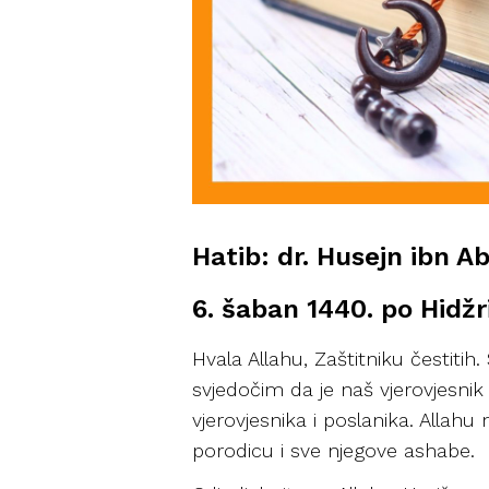
Hatib: dr. Husejn ibn A
6. šaban 1440. po Hidžri
Hvala Allahu, Zaštitniku čestiti
svjedočim da je naš vjerovjesnik
vjerovjesnika i poslanika. Allahu
porodicu i sve njegove ashabe.