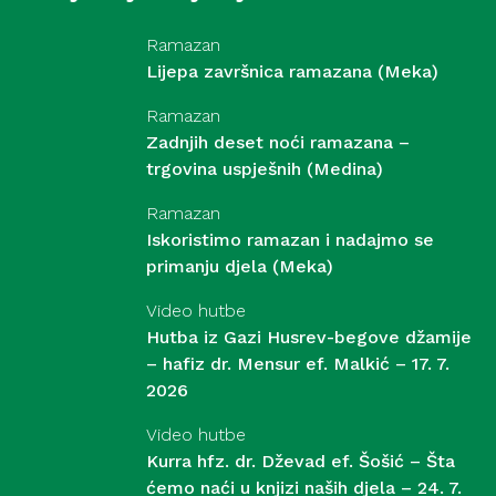
Ramazan
Lijepa završnica ramazana (Meka)
Ramazan
Zadnjih deset noći ramazana –
trgovina uspješnih (Medina)
Ramazan
Iskoristimo ramazan i nadajmo se
primanju djela (Meka)
Video hutbe
Hutba iz Gazi Husrev-begove džamije
– hafiz dr. Mensur ef. Malkić – 17. 7.
2026
Video hutbe
Kurra hfz. dr. Dževad ef. Šošić – Šta
ćemo naći u knjizi naših djela – 24. 7.