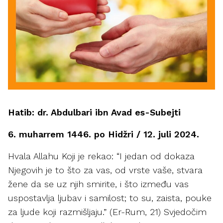
Hatib: dr. Abdulbari ibn Avad es-Subejti
6. muharrem 1446. po Hidžri / 12. juli 2024.
Hvala Allahu Koji je rekao: “I jedan od dokaza
Njegovih je to što za vas, od vrste vaše, stvara
žene da se uz njih smirite, i što između vas
uspostavlja ljubav i samilost; to su, zaista, pouke
za ljude koji razmišljaju.” (Er-Rum, 21) Svjedočim