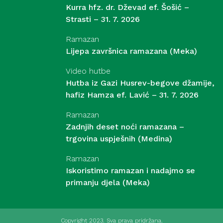
Kurra hfz. dr. Dževad ef. Šošić –
Strasti – 31. 7. 2026
Ramazan
Lijepa završnica ramazana (Meka)
Video hutbe
Hutba iz Gazi Husrev-begove džamije,
hafiz Hamza ef. Lavić – 31. 7. 2026
Ramazan
Zadnjih deset noći ramazana –
trgovina uspješnih (Medina)
Ramazan
Iskoristimo ramazan i nadajmo se
primanju djela (Meka)
Copyright 2023. Sva prava pridržana.