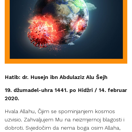
Hatib: dr. Husejn ibn Abdulaziz Alu Šejh
19. džumadel-uhra 1441. po Hidžri / 14. februar
2020.
Hvala Allahu, Čijim se spominjanjem kosmos
uzvisio. Zahvaljujem Mu na neizmjernoj blagosti i
dobroti. Svjedočim da nema boga osim Allaha,