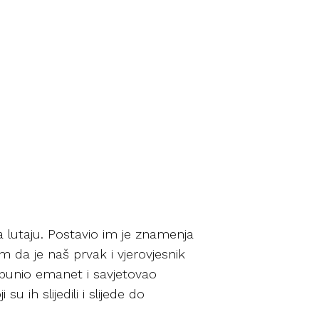
 da lutaju. Postavio im je znamenja
 da je naš prvak i vjerovjesnik
ispunio emanet i savjetovao
 ih slijedili i slijede do