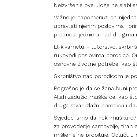
Neizvršenje ove uloge ne slabi 
Važno je napomenuti da nijedna o
upravljati njenim poslovima i br
prednost jednima nad drugima i z
El-kivametu – tutorstvo, skrbniš
rukovodi poslovima porodice. On je
osnovne životne potrebe, kao št
Skrbništvo nad porodicom je poč
Pogrešno je da se žena buni pro
Allah zadužio muškarce, kao što
druga stvar izlažu porodicu i dr
Svjedoci smo da neki muškarci/m
za provođenje samovolje, tiranije i
mišljenje ne propituje. Odlučuju