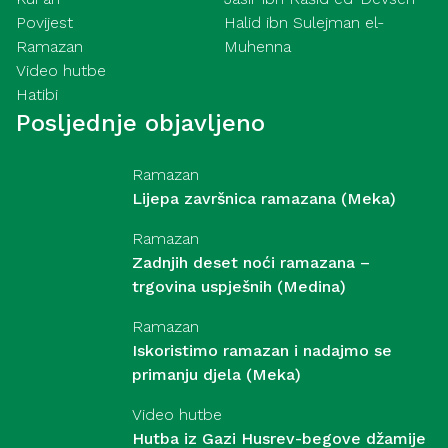
Povijest
Halid ibn Sulejman el-
Ramazan
Muhenna
Video hutbe
Hatibi
Posljednje objavljeno
Ramazan
Lijepa završnica ramazana (Meka)
Ramazan
Zadnjih deset noći ramazana –
trgovina uspješnih (Medina)
Ramazan
Iskoristimo ramazan i nadajmo se
primanju djela (Meka)
Video hutbe
Hutba iz Gazi Husrev-begove džamije