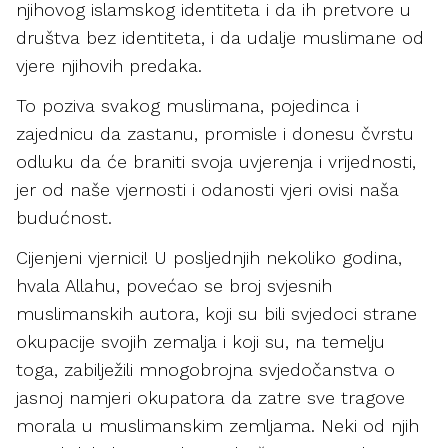
njihovog islamskog identiteta i da ih pretvore u
društva bez identiteta, i da udalje muslimane od
vjere njihovih predaka.
To poziva svakog muslimana, pojedinca i
zajednicu da zastanu, promisle i donesu čvrstu
odluku da će braniti svoja uvjerenja i vrijednosti,
jer od naše vjernosti i odanosti vjeri ovisi naša
budućnost.
Cijenjeni vjernici! U posljednjih nekoliko godina,
hvala Allahu, povećao se broj svjesnih
muslimanskih autora, koji su bili svjedoci strane
okupacije svojih zemalja i koji su, na temelju
toga, zabilježili mnogobrojna svjedočanstva o
jasnoj namjeri okupatora da zatre sve tragove
morala u muslimanskim zemljama. Neki od njih