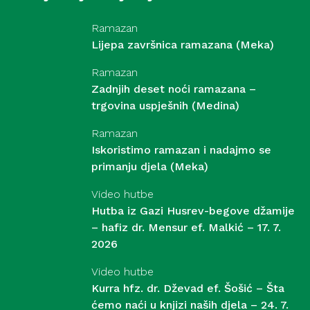
Ramazan
Lijepa završnica ramazana (Meka)
Ramazan
Zadnjih deset noći ramazana –
trgovina uspješnih (Medina)
Ramazan
Iskoristimo ramazan i nadajmo se
primanju djela (Meka)
Video hutbe
Hutba iz Gazi Husrev-begove džamije
– hafiz dr. Mensur ef. Malkić – 17. 7.
2026
Video hutbe
Kurra hfz. dr. Dževad ef. Šošić – Šta
ćemo naći u knjizi naših djela – 24. 7.