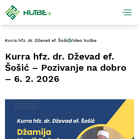
Kurra hfz. dr. Dževad ef. Šošić
Video hutbe
Kurra hfz. dr. Dževad ef.
Šošić – Pozivanje na dobro
– 6. 2. 2026