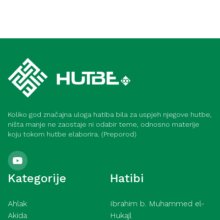
Koliko god značajna uloga hatiba bila za uspjeh njegove hutbe,
ništa manje ne zaostaje ni odabir teme, odnosno materije
koju tokom hutbe elaborira. (Preporod)
Kategorije
Hatibi
Ahlak
Ibrahim b. Muhammed el-
Akida
Hukajl