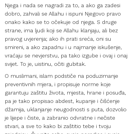
Njega i nada se nagradi za to, a ako ga zadesi
dobro, zahvali se Allahu i ispuni Njegovo pravo
onako kako se to očekuje od njega. S druge
strane, ima ljudi koji se Allahu klanjaju, ali bez
pravog uvjerenja; ako ih prati sreća, oni su
smireni, a ako zapadnu i u najmanje iskušenje,
vraćaju se nevjerstvu, pa tako izgube i ovaj i onaj
svijet. To je, uistinu, očiti gubitak.
O muslimani, islam podstiče na poduzimanje
preventivnih mjera, i propisuje norme koje
garantuju zaštitu života, mjesta, hrane i posuđa,
pa je tako propisao abdest, kupanje i čišćenje
džamija, uklanjanje neugodnosti s puta, dozvolio
je lijepe i čiste, a zabranio odvratne i nečiste
stvari, a sve to kako bi zaštitio tebe i tvoju