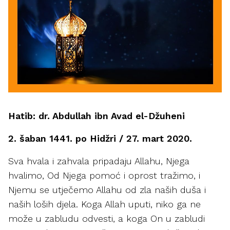
Hatib: dr. Abdullah ibn Avad el-Džuheni
2. šaban 1441. po Hidžri / 27. mart 2020.
Sva hvala i zahvala pripadaju Allahu, Njega
hvalimo, Od Njega pomoć i oprost tražimo, i
Njemu se utječemo Allahu od zla naših duša i
naših loših djela. Koga Allah uputi, niko ga ne
može u zabludu odvesti, a koga On u zabludi