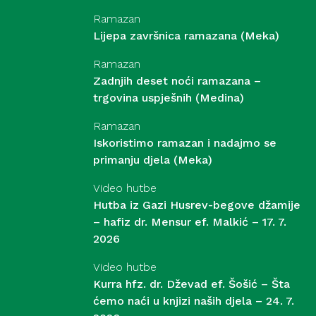
Ramazan
Lijepa završnica ramazana (Meka)
Ramazan
Zadnjih deset noći ramazana –
trgovina uspješnih (Medina)
Ramazan
Iskoristimo ramazan i nadajmo se
primanju djela (Meka)
Video hutbe
Hutba iz Gazi Husrev-begove džamije
– hafiz dr. Mensur ef. Malkić – 17. 7.
2026
Video hutbe
Kurra hfz. dr. Dževad ef. Šošić – Šta
ćemo naći u knjizi naših djela – 24. 7.