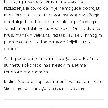
Ibn Tejmijja kaže: “U pravnim propisima
razilaženja je toliko da ih je nemoguće pobrojati.
Kada bi se muslimani nakon svakog razilaženja
okretali jedni od drugih, nestalo bi poštovanja i
istinskih bratskih veza. Ebu Bekr i Omer, dvojica
muslimanskih velikana, razilazili su se u mnogim
pitanjima, ali su jedna drugom željeli samo
dobro.”
Allah podario meni i vama blagoslov u Kur’anu i
sunnetu i okoristio nas njegovim ajetima i
mudrom opomenom.
Molim Allaha da oprosti i meni i vama , a molite
Ga i vi, jer On mnogo prašta i milostiv je.