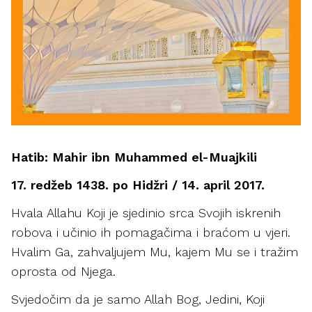
Hatib: Mahir ibn Muhammed el-Muajkili
17. redžeb 1438. po Hidžri / 14. april 2017.
Hvala Allahu Koji je sjedinio srca Svojih iskrenih
robova i učinio ih pomagačima i braćom u vjeri.
Hvalim Ga, zahvaljujem Mu, kajem Mu se i tražim
oprosta od Njega.
Svjedočim da je samo Allah Bog, Jedini, Koji