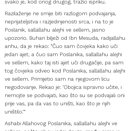
svako je, kod onog drugog, tražio ispriku.
Razilaženje ne smije biti razlogom podvajanja,
neprijateljstva i razjedinjenosti srca, i na to je
Poslanik, sallallahu alejhi ve sellem, jasno
upozorio. Buhari bilježi od Ibn Mesuda, radijallahu
anhu, da je rekao: “Čuo sam čovjeka kako uči
jedan ajet, a čuo sam Poslanika, sallallahu alejhi
ve sellem, kako taj isti ajet uči drugačije, pa sam
tog čovjeka odveo kod Poslanika, sallallahu alejhi
ve sellem. Primijetio sam na njegovom licu
negodovanje. Rekao je: ‘Obojica ispravno učite, i
nemojte se podvajati, kao što su se podvajali oni
prije vas, pa da vas to uništi, kao što je njih
uništilo.’”
Ashabi Allahovog Poslanika, sallallahu alejhi ve