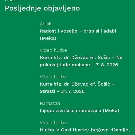
Posljednje objavljeno
Ahlak
Radost i veselje – propisi i adabi
(Meka)
Video hutbe
Kurra hfz. dr. Dževad ef. Šošić – Ne
pokazuj tuđe mahane – 7. 8. 2026
Video hutbe
Kurra hfz. dr. Dževad ef. Šošić –
Strasti – 31. 7. 2026
Ramazan
Lijepa završnica ramazana (Meka)
Video hutbe
Hutba iz Gazi Husrev-begove džamije,