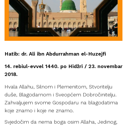
Hatib: dr. Ali ibn Abdurrahman el-Huzejfi
14. rebiul-evvel 1440. po Hidžri / 23. novembar
2018.
Hvala Allahu, Silnom i Plemenitom, Stvoritelju
duše, Blagodarnom i Sveopćem Dobročinitelju.
Zahvaljujem svome Gospodaru na blagodatima
koje znamo i koje ne znamo.
Svjedočim da nema boga osim Allaha, Jedinog,