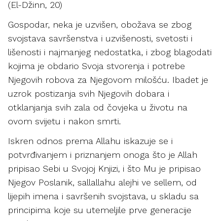
(El-Džinn, 20)
Gospodar, neka je uzvišen, obožava se zbog
svojstava savršenstva i uzvišenosti, svetosti i
lišenosti i najmanjeg nedostatka, i zbog blagodati
kojima je obdario Svoja stvorenja i potrebe
Njegovih robova za Njegovom milošću. Ibadet je
uzrok postizanja svih Njegovih dobara i
otklanjanja svih zala od čovjeka u životu na
ovom svijetu i nakon smrti.
Iskren odnos prema Allahu iskazuje se i
potvrđivanjem i priznanjem onoga što je Allah
pripisao Sebi u Svojoj Knjizi, i što Mu je pripisao
Njegov Poslanik, sallallahu alejhi ve sellem, od
lijepih imena i savršenih svojstava, u skladu sa
principima koje su utemeljile prve generacije