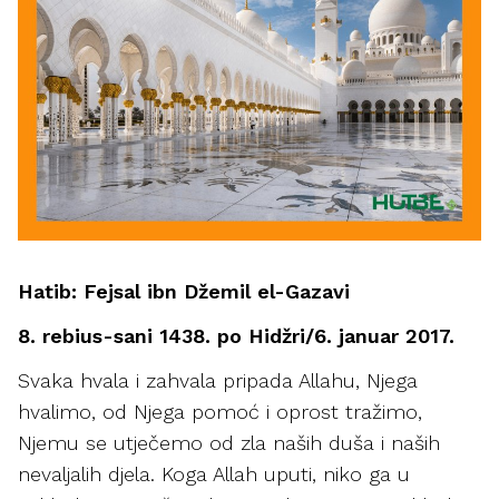
Hatib: Fejsal ibn Džemil el-Gazavi
8. rebius-sani 1438. po Hidžri/6. januar 2017.
Svaka hvala i zahvala pripada Allahu, Njega
hvalimo, od Njega pomoć i oprost tražimo,
Njemu se utječemo od zla naših duša i naših
nevaljalih djela. Koga Allah uputi, niko ga u