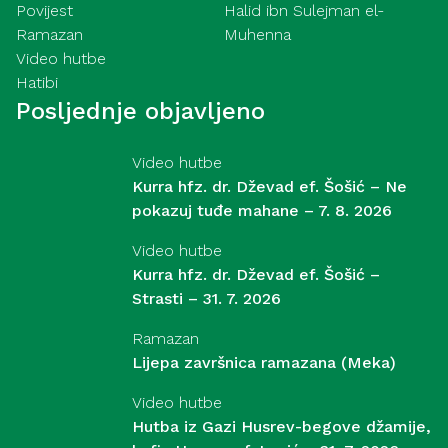
Povijest
Halid ibn Sulejman el-
Ramazan
Muhenna
Video hutbe
Hatibi
Posljednje objavljeno
Video hutbe
Kurra hfz. dr. Dževad ef. Šošić – Ne
pokazuj tuđe mahane – 7. 8. 2026
Video hutbe
Kurra hfz. dr. Dževad ef. Šošić –
Strasti – 31. 7. 2026
Ramazan
Lijepa završnica ramazana (Meka)
Video hutbe
Hutba iz Gazi Husrev-begove džamije,