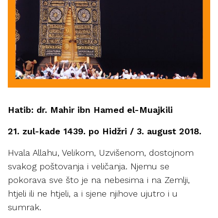
Hatib: dr. Mahir ibn Hamed el-Muajkili
21. zul-kade 1439. po Hidžri / 3. august 2018.
Hvala Allahu, Velikom, Uzvišenom, dostojnom
svakog poštovanja i veličanja. Njemu se
pokorava sve što je na nebesima i na Zemlji,
htjeli ili ne htjeli, a i sjene njihove ujutro i u
sumrak.