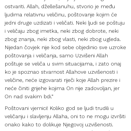
ostvariti. Allah, džellešanuhu, stvorio je među
ljudima relativnu veličinu, poštovanje kojim će
jedni druge uzdizati i veličati. Neki ljudi se poštuju
i veličaju zbog imetka, neki zbog dobrote, neki
zbog znanja, neki zbog vlasti, neki zbog ugleda.
Nijedan čovjek nije kod sebe objedinio sve uzroke
poštovanja i veličanja, samo Uzvišeni Allah
poštuje se veliča u svim situacijama, i zato onaj
ko je spoznao stvarnost Allahove uzvišenosti i
veličine, neće izgovarati riječi koje Allah prezire i
neće činiti grijehe kojima On nije zadovoljan, jer
On nad svakim bdi.”
Poštovani vjernici! Koliko god se ljudi trudili u
veličanju i slavljenju Allaha, oni to ne mogu izvršiti
onako kako to dolikuje Njegovoj uzvišenosti.