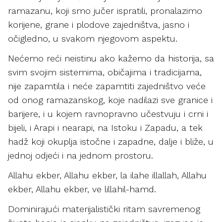
ramazanu, koji smo jučer ispratili, pronalazimo
korijene, grane i plodove zajedništva, jasno i
očigledno, u svakom njegovom aspektu.
Nećemo reći neistinu ako kažemo da historija, sa
svim svojim sistemima, običajima i tradicijama,
nije zapamtila i neće zapamtiti zajedništvo veće
od onog ramazanskog, koje nadilazi sve granice i
barijere, i u kojem ravnopravno učestvuju i crni i
bijeli, i Arapi i nearapi, na Istoku i Zapadu, a tek
hadž koji okuplja istočne i zapadne, dalje i bliže, u
jednoj odjeći i na jednom prostoru.
Allahu ekber, Allahu ekber, la ilahe illallah, Allahu
ekber, Allahu ekber, ve lillahil-hamd.
Dominirajući materijalistički ritam savremenog