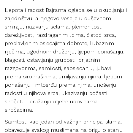
Ljepota i radost Bajrama ogleda se u okupljanju i
zajedništvu, a njegovo veselje u duševnom
smiraju, nazivanju selama, plemenitosti,
darežljivosti, razdraganim licima, čistoći srca,
preplavljenim osjećajima dobrote, ljubaznim
riječima, ugodnom druženju, lijepom ponašanju,
blagosti, ostavljanju grubosti, prijatnim
razgovorima, samilosti, saosjećanju, ljubavi
prema siromašnima, umiljavanju njima, lijepom
ponašanju i milosrđu prema njima, unošenju
radosti u njihova srca, ukazivanju počasti
siročetu i pružanju utjehe udovicama i
siročadima.
Samilost, kao jedan od važnijih principa islama,
obavezuje svakog muslimana na brigu o stanju