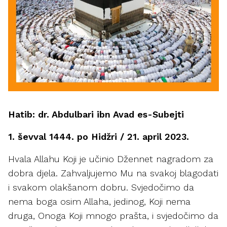
Hatib: dr. Abdulbari ibn Avad es-Subejti
1. ševval 1444. po Hidžri / 21. april 2023.
Hvala Allahu Koji je učinio Džennet nagradom za
dobra djela. Zahvaljujemo Mu na svakoj blagodati
i svakom olakšanom dobru. Svjedočimo da
nema boga osim Allaha, jedinog, Koji nema
druga, Onoga Koji mnogo prašta, i svjedočimo da