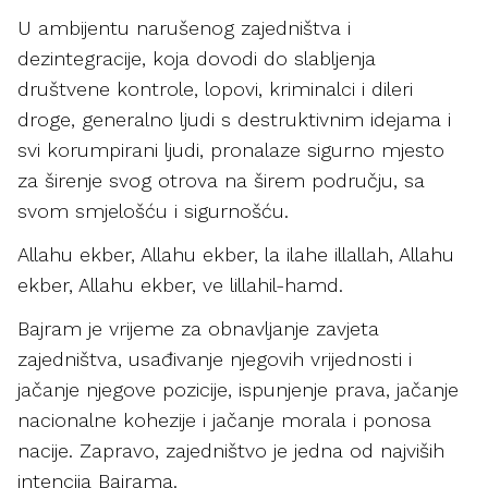
U ambijentu narušenog zajedništva i
dezintegracije, koja dovodi do slabljenja
društvene kontrole, lopovi, kriminalci i dileri
droge, generalno ljudi s destruktivnim idejama i
svi korumpirani ljudi, pronalaze sigurno mjesto
za širenje svog otrova na širem području, sa
svom smjelošću i sigurnošću.
Allahu ekber, Allahu ekber, la ilahe illallah, Allahu
ekber, Allahu ekber, ve lillahil-hamd.
Bajram je vrijeme za obnavljanje zavjeta
zajedništva, usađivanje njegovih vrijednosti i
jačanje njegove pozicije, ispunjenje prava, jačanje
nacionalne kohezije i jačanje morala i ponosa
nacije. Zapravo, zajedništvo je jedna od najviših
intencija Bajrama.