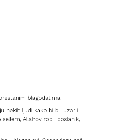
eprestanim blagodatima.
nekih ljudi kako bi bili uzor i
 sellem, Allahov rob i poslanik,