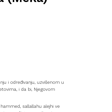
anju i određivanju, uzvišenom u
vjetovima, i da bi, Njegovom
hammed, sallallahu alejhi ve