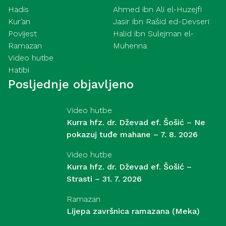
Hadis
Ahmed ibn Ali el-Huzejfi
Kur’an
Jasir ibn Rašid ed-Devseri
Povijest
Halid ibn Sulejman el-
Ramazan
Muhenna
Video hutbe
Hatibi
Posljednje objavljeno
Video hutbe
Kurra hfz. dr. Dževad ef. Šošić – Ne
pokazuj tuđe mahane – 7. 8. 2026
Video hutbe
Kurra hfz. dr. Dževad ef. Šošić –
Strasti – 31. 7. 2026
Ramazan
Lijepa završnica ramazana (Meka)