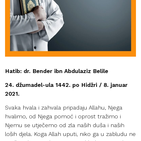
Hatib: dr. Bender ibn Abdulaziz Belile
24. džumadel-ula 1442. po Hidžri / 8. januar
2021.
Svaka hvala i zahvala pripadaju Allahu, Njega
hvalimo, od Njega pomoć i oprost tražimo i
Njemu se utječemo od zla naših duša i naših
loših djela. Koga Allah uputi, niko ga u zabludu ne