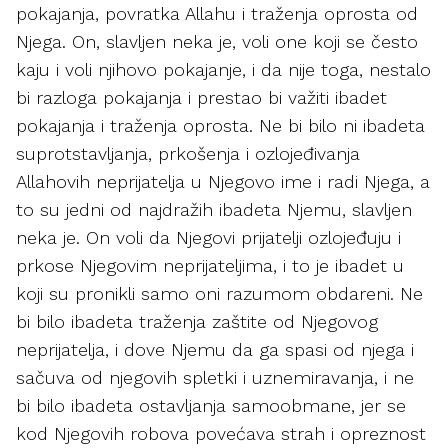
pokajanja, povratka Allahu i traženja oprosta od
Njega. On, slavljen neka je, voli one koji se često
kaju i voli njihovo pokajanje, i da nije toga, nestalo
bi razloga pokajanja i prestao bi važiti ibadet
pokajanja i traženja oprosta. Ne bi bilo ni ibadeta
suprotstavljanja, prkošenja i ozlojeđivanja
Allahovih neprijatelja u Njegovo ime i radi Njega, a
to su jedni od najdražih ibadeta Njemu, slavljen
neka je. On voli da Njegovi prijatelji ozlojeđuju i
prkose Njegovim neprijateljima, i to je ibadet u
koji su pronikli samo oni razumom obdareni. Ne
bi bilo ibadeta traženja zaštite od Njegovog
neprijatelja, i dove Njemu da ga spasi od njega i
sačuva od njegovih spletki i uznemiravanja, i ne
bi bilo ibadeta ostavljanja samoobmane, jer se
kod Njegovih robova povećava strah i opreznost