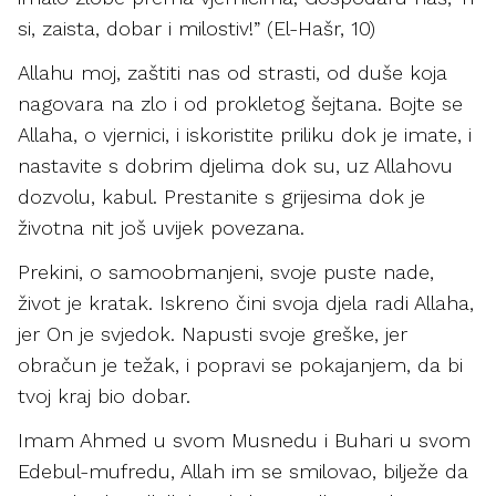
si, zaista, dobar i milostiv!” (El-Hašr, 10)
Allahu moj, zaštiti nas od strasti, od duše koja
nagovara na zlo i od prokletog šejtana. Bojte se
Allaha, o vjernici, i iskoristite priliku dok je imate, i
nastavite s dobrim djelima dok su, uz Allahovu
dozvolu, kabul. Prestanite s grijesima dok je
životna nit još uvijek povezana.
Prekini, o samoobmanjeni, svoje puste nade,
život je kratak. Iskreno čini svoja djela radi Allaha,
jer On je svjedok. Napusti svoje greške, jer
obračun je težak, i popravi se pokajanjem, da bi
tvoj kraj bio dobar.
Imam Ahmed u svom Musnedu i Buhari u svom
Edebul-mufredu, Allah im se smilovao, bilježe da