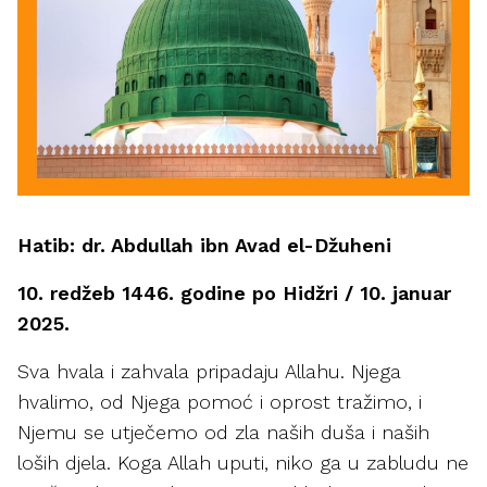
Hatib: dr. Abdullah ibn Avad el-Džuheni
10. redžeb 1446. godine po Hidžri / 10. januar
2025.
Sva hvala i zahvala pripadaju Allahu. Njega
hvalimo, od Njega pomoć i oprost tražimo, i
Njemu se utječemo od zla naših duša i naših
loših djela. Koga Allah uputi, niko ga u zabludu ne