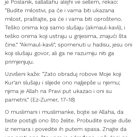
je Poslanik, sallallahu alejhi ve sellem, rekao:
“Budite milostivi, pa će i vama biti ukazana
milost, praštajte, pa će i vama biti oprošteno.
Teško onima koji samo slušaju (akmaul-kavli), i
teško onima koji ustraju u grijesima, znajući šta
čine.” “Akmaul-kavli”, spomenuti u hadisu, jesu oni
koji slušaju govor, ali ga ne razumiju niti ga
primjenjuju.
Uzvišeni kaže: “Zato obraduj robove Moje koji
Kur’an slušaju i slijede ono najljepše u njemu;
njima je Allah na Pravi put ukazao i oni su
pametni.” (Ez-Zumer, 17–18)
O muslimani i muslimanke, bojte se Allaha, da
biste postigli ono što želite. Probudite svoje duše
iz nemara i povedite ih putem spasa. Znajte da