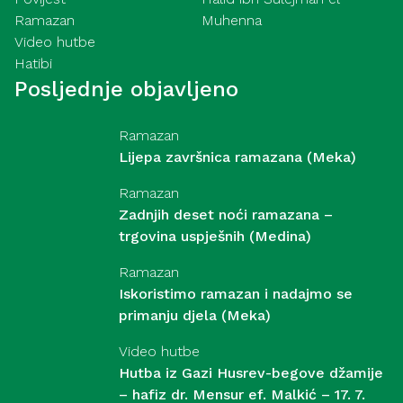
Ramazan
Muhenna
Video hutbe
Hatibi
Posljednje objavljeno
Ramazan
Lijepa završnica ramazana (Meka)
Ramazan
Zadnjih deset noći ramazana –
trgovina uspješnih (Medina)
Ramazan
Iskoristimo ramazan i nadajmo se
primanju djela (Meka)
Video hutbe
Hutba iz Gazi Husrev-begove džamije
– hafiz dr. Mensur ef. Malkić – 17. 7.