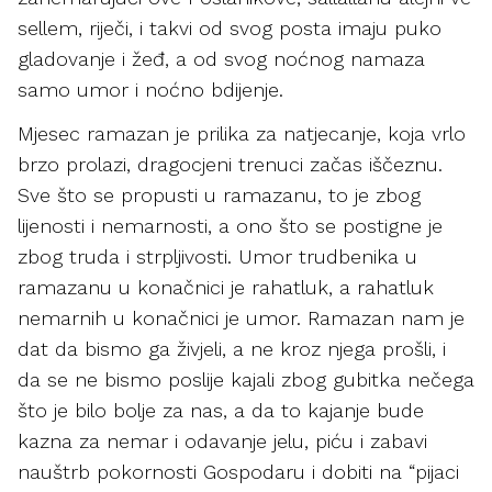
sellem, riječi, i takvi od svog posta imaju puko
gladovanje i žeđ, a od svog noćnog namaza
samo umor i noćno bdijenje.
Mjesec ramazan je prilika za natjecanje, koja vrlo
brzo prolazi, dragocjeni trenuci začas iščeznu.
Sve što se propusti u ramazanu, to je zbog
lijenosti i nemarnosti, a ono što se postigne je
zbog truda i strpljivosti. Umor trudbenika u
ramazanu u konačnici je rahatluk, a rahatluk
nemarnih u konačnici je umor. Ramazan nam je
dat da bismo ga živjeli, a ne kroz njega prošli, i
da se ne bismo poslije kajali zbog gubitka nečega
što je bilo bolje za nas, a da to kajanje bude
kazna za nemar i odavanje jelu, piću i zabavi
nauštrb pokornosti Gospodaru i dobiti na “pijaci