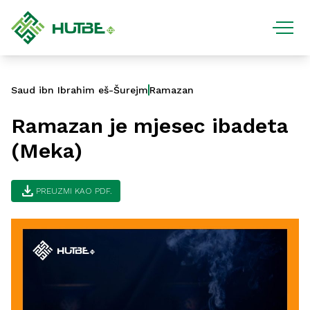
Saud ibn Ibrahim eš-Šurejm
Ramazan
Ramazan je mjesec ibadeta
(Meka)
download
PREUZMI KAO PDF.