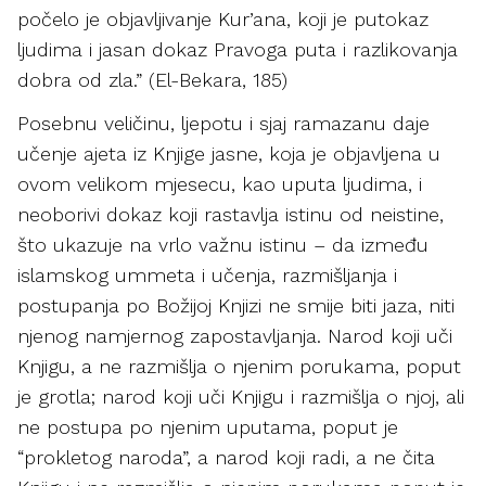
počelo je objavljivanje Kur’ana, koji je putokaz
ljudima i jasan dokaz Pravoga puta i razlikovanja
dobra od zla.” (El-Bekara, 185)
Posebnu veličinu, ljepotu i sjaj ramazanu daje
učenje ajeta iz Knjige jasne, koja je objavljena u
ovom velikom mjesecu, kao uputa ljudima, i
neoborivi dokaz koji rastavlja istinu od neistine,
što ukazuje na vrlo važnu istinu – da između
islamskog ummeta i učenja, razmišljanja i
postupanja po Božijoj Knjizi ne smije biti jaza, niti
njenog namjernog zapostavljanja. Narod koji uči
Knjigu, a ne razmišlja o njenim porukama, poput
je grotla; narod koji uči Knjigu i razmišlja o njoj, ali
ne postupa po njenim uputama, poput je
“prokletog naroda”, a narod koji radi, a ne čita