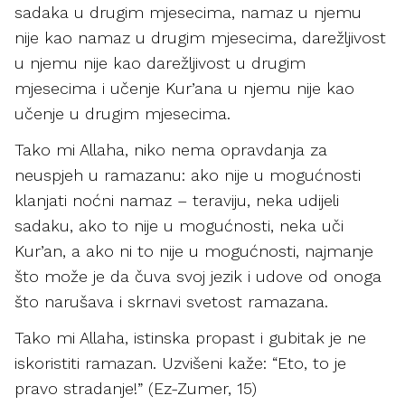
sadaka u drugim mjesecima, namaz u njemu
nije kao namaz u drugim mjesecima, darežljivost
u njemu nije kao darežljivost u drugim
mjesecima i učenje Kur’ana u njemu nije kao
učenje u drugim mjesecima.
Tako mi Allaha, niko nema opravdanja za
neuspjeh u ramazanu: ako nije u mogućnosti
klanjati noćni namaz – teraviju, neka udijeli
sadaku, ako to nije u mogućnosti, neka uči
Kur’an, a ako ni to nije u mogućnosti, najmanje
što može je da čuva svoj jezik i udove od onoga
što narušava i skrnavi svetost ramazana.
Tako mi Allaha, istinska propast i gubitak je ne
iskoristiti ramazan. Uzvišeni kaže: “Eto, to je
pravo stradanje!” (Ez-Zumer, 15)