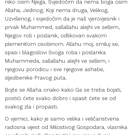
niko osim Njega. Svjedočim da nema boga osim
Allaha, Jedinog, Koji nema druga, Velikog,
Uzvišenog, i svjedočim da je naš vjerovjesnik i
prvak Muhammed, sallallahu alejhi ve sellem,
Njegov rob i poslanik, odlikovan svakom
plemenitom osobinom. Allahu moj, smiluj se,
spasi i blagoslovi Svoga roba i poslanika
Muhammeda, sallallahu alejhi ve sellem, i
njegovu porodicu i sve njegove ashabe,
sljedbenike Pravog puta.
Bojte se Allaha onako kako Ga se treba bojati,
postići ćete svako dobro i spasit ćete se od
svakog zla i propasti.
O vjernici, kako je samo velika i veličanstvena
radosna vijest od Milostivog Gospodara, vlasnika