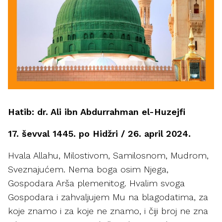
Hatib: dr. Ali ibn Abdurrahman el-Huzejfi
17. ševval 1445. po Hidžri / 26. april 2024.
Hvala Allahu, Milostivom, Samilosnom, Mudrom,
Sveznajućem. Nema boga osim Njega,
Gospodara Arša plemenitog. Hvalim svoga
Gospodara i zahvaljujem Mu na blagodatima, za
koje znamo i za koje ne znamo, i čiji broj ne zna