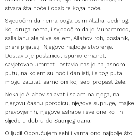
stvara šta hoće i odabire koga hoće.
Svjedočim da nema boga osim Allaha, Jedinog,
Koji druga nema, i svjedočim da je Muhammed,
sallallahu alejhi ve sellem, Allahov rob, poslanik,
prisni prijatelj i Njegovo najbolje stvorenje.
Dostavio je poslanicu, ispunio emanet,
savjetovao ummet i ostavio nas je na jasnom
putu, na kojem su noć i dan isti, i s tog puta
mogu zalutati samo oni koji sebi propast žele.
Neka je Allahov salavat i selam na njega, na
njegovu časnu porodicu, njegove supruge, majke
pravovjernih, njegove ashabe i sve one koji ih
slijede u dobru do Sudnjeg dana.
O ljudi! Oporučujem sebi i vama ono najbolje što