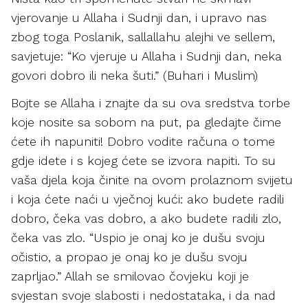
vjerovanje u Allaha i Sudnji dan, i upravo nas
zbog toga Poslanik, sallallahu alejhi ve sellem,
savjetuje: “Ko vjeruje u Allaha i Sudnji dan, neka
govori dobro ili neka šuti.” (Buhari i Muslim)
Bojte se Allaha i znajte da su ova sredstva torbe
koje nosite sa sobom na put, pa gledajte čime
ćete ih napuniti! Dobro vodite računa o tome
gdje idete i s kojeg ćete se izvora napiti. To su
vaša djela koja činite na ovom prolaznom svijetu
i koja ćete naći u vječnoj kući: ako budete radili
dobro, čeka vas dobro, a ako budete radili zlo,
čeka vas zlo. “Uspio je onaj ko je dušu svoju
očistio, a propao je onaj ko je dušu svoju
zaprljao.” Allah se smilovao čovjeku koji je
svjestan svoje slabosti i nedostataka, i da nad