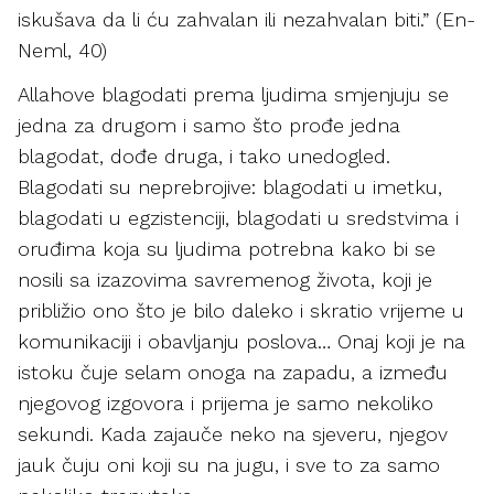
iskušava da li ću zahvalan ili nezahvalan biti.” (En-
Neml, 40)
Allahove blagodati prema ljudima smjenjuju se
jedna za drugom i samo što prođe jedna
blagodat, dođe druga, i tako unedogled.
Blagodati su neprebrojive: blagodati u imetku,
blagodati u egzistenciji, blagodati u sredstvima i
oruđima koja su ljudima potrebna kako bi se
nosili sa izazovima savremenog života, koji je
približio ono što je bilo daleko i skratio vrijeme u
komunikaciji i obavljanju poslova… Onaj koji je na
istoku čuje selam onoga na zapadu, a između
njegovog izgovora i prijema je samo nekoliko
sekundi. Kada zajauče neko na sjeveru, njegov
jauk čuju oni koji su na jugu, i sve to za samo