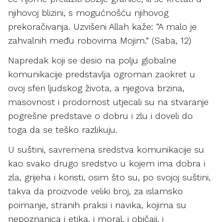
njihovoj blizini, s mogućnošću njihovog
prekoračivanja. Uzvišeni Allah kaže: “A malo je
zahvalnih među robovima Mojim.” (Saba, 12)
Napredak koji se desio na polju globalne
komunikacije predstavlja ogroman zaokret u
ovoj sferi ljudskog života, a njegova brzina,
masovnost i prodornost utjecali su na stvaranje
pogrešne predstave o dobru i zlu i doveli do
toga da se teško razlikuju.
U suštini, savremena sredstva komunikacije su
kao svako drugo sredstvo u kojem ima dobra i
zla, grijeha i koristi, osim što su, po svojoj suštini,
takva da proizvode veliki broj, za islamsko
poimanje, stranih praksi i navika, kojima su
nepoznanica i etika, i moral, i običaji, i