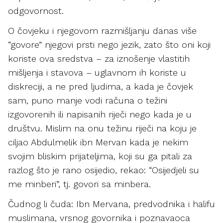
odgovornost.
O čovjeku i njegovom razmišljanju danas više
“govore” njegovi prsti nego jezik, zato što oni koji
koriste ova sredstva – za iznošenje vlastitih
mišljenja i stavova – uglavnom ih koriste u
diskreciji, a ne pred ljudima, a kada je čovjek
sam, puno manje vodi računa o težini
izgovorenih ili napisanih riječi nego kada je u
društvu. Mislim na onu težinu riječi na koju je
ciljao Abdulmelik ibn Mervan kada je nekim
svojim bliskim prijateljima, koji su ga pitali za
razlog što je rano osijedio, rekao: “Osijedjeli su
me minberi”, tj. govori sa minbera.
Čudnog li čuda: Ibn Mervana, predvodnika i halifu
muslimana, vrsnog govornika i poznavaoca