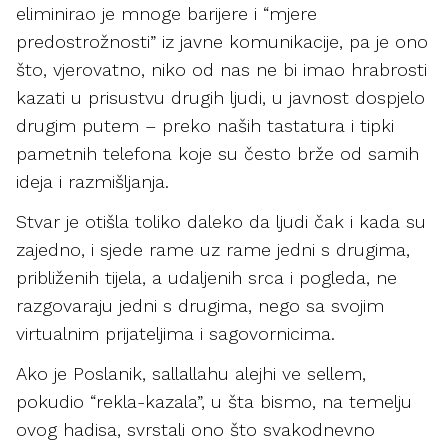
eliminirao je mnoge barijere i “mjere
predostrožnosti” iz javne komunikacije, pa je ono
što, vjerovatno, niko od nas ne bi imao hrabrosti
kazati u prisustvu drugih ljudi, u javnost dospjelo
drugim putem – preko naših tastatura i tipki
pametnih telefona koje su često brže od samih
ideja i razmišljanja.
Stvar je otišla toliko daleko da ljudi čak i kada su
zajedno, i sjede rame uz rame jedni s drugima,
približenih tijela, a udaljenih srca i pogleda, ne
razgovaraju jedni s drugima, nego sa svojim
virtualnim prijateljima i sagovornicima.
Ako je Poslanik, sallallahu alejhi ve sellem,
pokudio “rekla-kazala”, u šta bismo, na temelju
ovog hadisa, svrstali ono što svakodnevno