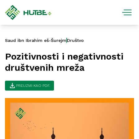
Saud ibn Ibrahim eš-Šurejm
Društvo
Pozitivnosti i negativnosti
društvenih mreža
download
PREUZMI KAO PDF.