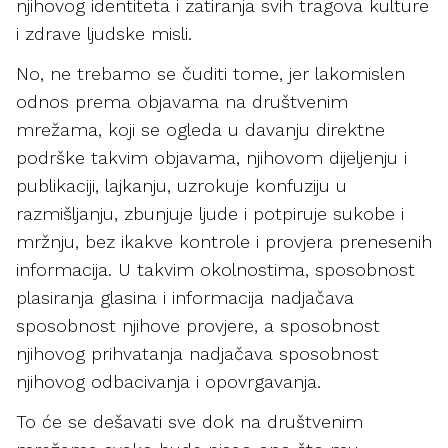
njihovog identiteta i zatiranja svih tragova kulture
i zdrave ljudske misli.
No, ne trebamo se čuditi tome, jer lakomislen
odnos prema objavama na društvenim
mrežama, koji se ogleda u davanju direktne
podrške takvim objavama, njihovom dijeljenju i
publikaciji, lajkanju, uzrokuje konfuziju u
razmišljanju, zbunjuje ljude i potpiruje sukobe i
mržnju, bez ikakve kontrole i provjera prenesenih
informacija. U takvim okolnostima, sposobnost
plasiranja glasina i informacija nadjačava
sposobnost njihove provjere, a sposobnost
njihovog prihvatanja nadjačava sposobnost
njihovog odbacivanja i opovrgavanja.
To će se dešavati sve dok na društvenim