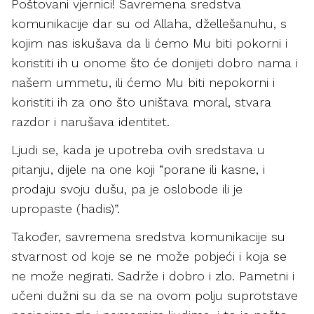
Poštovani vjernici! Savremena sredstva
komunikacije dar su od Allaha, džellešanuhu, s
kojim nas iskušava da li ćemo Mu biti pokorni i
koristiti ih u onome što će donijeti dobro nama i
našem ummetu, ili ćemo Mu biti nepokorni i
koristiti ih za ono što uništava moral, stvara
razdor i narušava identitet.
Ljudi se, kada je upotreba ovih sredstava u
pitanju, dijele na one koji “porane ili kasne, i
prodaju svoju dušu, pa je oslobode ili je
upropaste (hadis)”.
Također, savremena sredstva komunikacije su
stvarnost od koje se ne može pobjeći i koja se
ne može negirati. Sadrže i dobro i zlo. Pametni i
učeni dužni su da se na ovom polju suprotstave