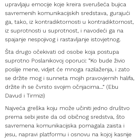
upravljaju emocije koje kreira sverušeća bujica
savremenih komunikacijskih sredstava, gurajući
ga, tako, iz kontradiktornosti u kontradiktornost,
iz suprotnosti u suprotnost, i navodeći ga na
spajanje nespojivog i rastavljanje istovjetnog.
Šta drugo očekivati od osobe koja postupa
suprotno Poslanikovoj oporuci: “Ko bude živio
poslije mene, vidjet će mnoga razilaženja, i zato
se držite mog i sunneta mojih pravovjernih halifa,
držite ih se čvrsto svojim očnjacima…” (Ebu
Davud i Tirmizi)
Najveća greška koju može učiniti jedno društvo
prema sebi jeste da od običnog sredstva, što
savremena komunikacijska pomagala zaista i
jesu, napravi platformu i osnovu na kojoj kasnije