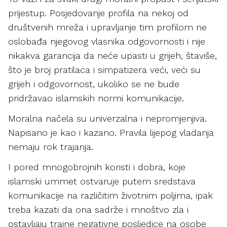
prijestup. Posjedovanje profila na nekoj od
društvenih mreža i upravljanje tim profilom ne
oslobađa njegovog vlasnika odgovornosti i nije
nikakva garancija da neće upasti u grijeh, štaviše,
što je broj pratilaca i simpatizera veći, veći su
grijeh i odgovornost, ukoliko se ne bude
pridržavao islamskih normi komunikacije.
Moralna načela su univerzalna i nepromjenjiva.
Napisano je kao i kazano. Pravila lijepog vladanja
nemaju rok trajanja.
I pored mnogobrojnih koristi i dobra, koje
islamski ummet ostvaruje putem sredstava
komunikacije na različitim životnim poljima, ipak
treba kazati da ona sadrže i mnoštvo zla i
ostavljaju trajne negativne posljedice na osobe