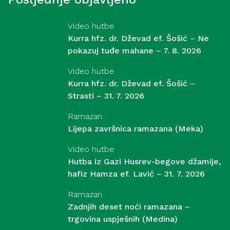
Video hutbe
Kurra hfz. dr. Dževad ef. Šošić – Ne
pokazuj tuđe mahane – 7. 8. 2026
Video hutbe
Kurra hfz. dr. Dževad ef. Šošić –
Strasti – 31. 7. 2026
Ramazan
Lijepa završnica ramazana (Meka)
Video hutbe
Hutba iz Gazi Husrev-begove džamije,
hafiz Hamza ef. Lavić – 31. 7. 2026
Ramazan
Zadnjih deset noći ramazana –
trgovina uspješnih (Medina)