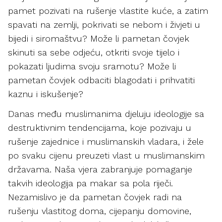
pamet pozivati na rušenje vlastite kuće, a zatim
spavati na zemlji, pokrivati se nebom i živjeti u
bijedi i siromaštvu? Može li pametan čovjek
skinuti sa sebe odjeću, otkriti svoje tijelo i
pokazati ljudima svoju sramotu? Može li
pametan čovjek odbaciti blagodati i prihvatiti
kaznu i iskušenje?
Danas među muslimanima djeluju ideologije sa
destruktivnim tendencijama, koje pozivaju u
rušenje zajednice i muslimanskih vladara, i žele
po svaku cijenu preuzeti vlast u muslimanskim
državama. Naša vjera zabranjuje pomaganje
takvih ideologija pa makar sa pola riječi.
Nezamislivo je da pametan čovjek radi na
rušenju vlastitog doma, cijepanju domovine,