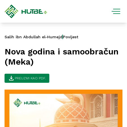
Salih ibn Abdullah el-Humejd
Povijest
Nova godina i samoobračun
(Meka)
download
PREUZMI KAO PDF.