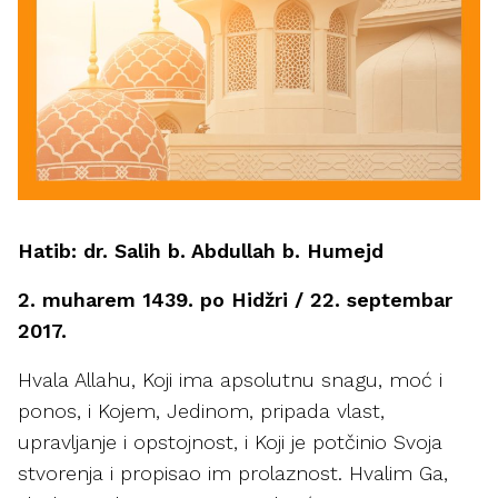
Hatib: dr. Salih b. Abdullah b. Humejd
2. muharem 1439. po Hidžri / 22. septembar
2017.
Hvala Allahu, Koji ima apsolutnu snagu, moć i
ponos, i Kojem, Jedinom, pripada vlast,
upravljanje i opstojnost, i Koji je potčinio Svoja
stvorenja i propisao im prolaznost. Hvalim Ga,