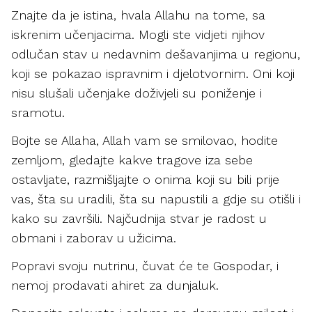
Znajte da je istina, hvala Allahu na tome, sa
iskrenim učenjacima. Mogli ste vidjeti njihov
odlučan stav u nedavnim dešavanjima u regionu,
koji se pokazao ispravnim i djelotvornim. Oni koji
nisu slušali učenjake doživjeli su poniženje i
sramotu.
Bojte se Allaha, Allah vam se smilovao, hodite
zemljom, gledajte kakve tragove iza sebe
ostavljate, razmišljajte o onima koji su bili prije
vas, šta su uradili, šta su napustili a gdje su otišli i
kako su završili. Najčudnija stvar je radost u
obmani i zaborav u užicima.
Popravi svoju nutrinu, čuvat će te Gospodar, i
nemoj prodavati ahiret za dunjaluk.