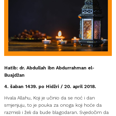
Hatib: dr. Abdullah ibn Abdurrahman el-
Buajdžan
4. šaban 1439. po Hidžri / 20. april 2018.
Hvala Allahu, Koji je učinio da se noć i dan
smjenjuju, to je pouka za onoga koji hoće da
razmisli i želi da bude blagodaran. Svjedočim da