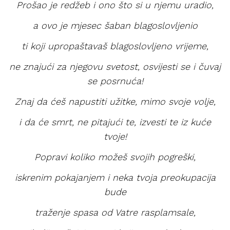
Prošao je redžeb i ono što si u njemu uradio,
a ovo je mjesec šaban blagoslovljenio
ti koji upropaštavaš blagoslovljeno vrijeme,
ne znajući za njegovu svetost, osvijesti se i čuvaj
se posrnuća!
Znaj da ćeš napustiti užitke, mimo svoje volje,
i da će smrt, ne pitajući te, izvesti te iz kuće
tvoje!
Popravi koliko možeš svojih pogreški,
iskrenim pokajanjem i neka tvoja preokupacija
bude
traženje spasa od Vatre rasplamsale,