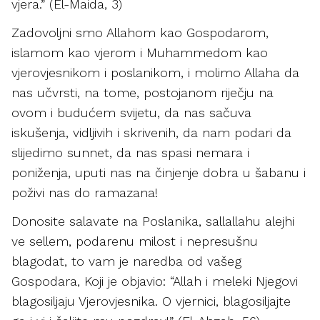
vjera.” (El-Maida, 3)
Zadovoljni smo Allahom kao Gospodarom,
islamom kao vjerom i Muhammedom kao
vjerovjesnikom i poslanikom, i molimo Allaha da
nas učvrsti, na tome, postojanom riječju na
ovom i budućem svijetu, da nas sačuva
iskušenja, vidljivih i skrivenih, da nam podari da
slijedimo sunnet, da nas spasi nemara i
poniženja, uputi nas na činjenje dobra u šabanu i
poživi nas do ramazana!
Donosite salavate na Poslanika, sallallahu alejhi
ve sellem, podarenu milost i nepresušnu
blagodat, to vam je naredba od vašeg
Gospodara, Koji je objavio: “Allah i meleki Njegovi
blagosiljaju Vjerovjesnika. O vjernici, blagosiljajte