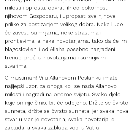
milosti i oprosta, odvrati ih od pokornosti
njihovom Gospodaru, i upropasti sve njihove
prilike za postizanjem velikog dobra. Neke ljude
će zavesti sumnjama, neke strastima i
prohtjevima, a neke novotarijama, tako da će im
blagoslovljeni i od Allaha posebno nagrađeni
trenuci proći u novotarijama i sumnjivim
stvarima.
O muslimani! Vi u Allahovom Poslaniku imate
najljepši uzor, za onoga koji se nada Allahovoj
milosti i nagradi na onome svijetu. Svako djelo
koje on nije činio, bit će odbijeno. Držite se čvrsto
sunneta, držite se čvrsto sunneta, jer svaka nova
stvar u vjeri je novotarija, svaka novotarija je
zabluda, a svaka zabluda vodi u Vatru.