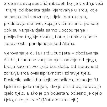
Srce ima svoj specifični ibadet, koji je vredniji, veći
i trajniji od ibadeta tijela. Vjerovanje u srcu, koje
se sastoji od spoznaje, i djela, stanja srca,
predstavlja osnovu, koja je važna sama po sebi,
dok su vanjska djela samo upotpunjenje i
posljedica tog vjerovanja, i ono je uslov njihove
ispravnosti i primljenosti kod Allaha.
Vjerovanje je duša i srž ubudijjeta – obožavanja
Allaha, i kada se vanjska djela odvoje od njega,
bivaju kao mrtvo tijelo bez duše. Od ispravnosti
zdravlja srca ovisi ispravnost i zdravlje tijela.
Poslanik, sallallahu alejhi ve sellem, rekao je: “U
tijelu ima jedan organ, ako je on zdrav, zdravo je
cijelo tijelo, a ako je on bolestan, bolesno je cijelo
tijelo, a to je srce.” (Muttefekun alejhi)