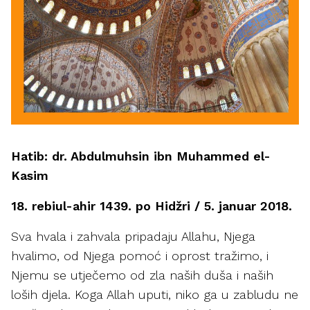
Hatib: dr. Abdulmuhsin ibn Muhammed el-
Kasim
18. rebiul-ahir 1439. po Hidžri / 5. januar 2018.
Sva hvala i zahvala pripadaju Allahu, Njega
hvalimo, od Njega pomoć i oprost tražimo, i
Njemu se utječemo od zla naših duša i naših
loših djela. Koga Allah uputi, niko ga u zabludu ne