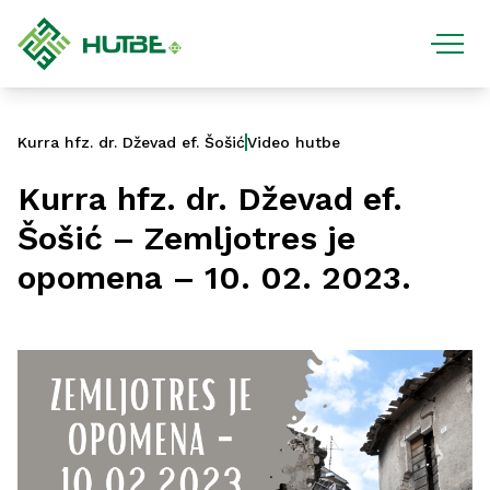
Kurra hfz. dr. Dževad ef. Šošić
Video hutbe
Kurra hfz. dr. Dževad ef.
Šošić – Zemljotres je
opomena – 10. 02. 2023.