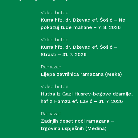
Video hutbe
Kurra hfz. dr. Dževad ef. Šošić – Ne
pokazuj tuđe mahane – 7. 8. 2026
Video hutbe
Kurra hfz. dr. Dževad ef. Šošić –
Strasti – 31. 7. 2026
Ramazan
Lijepa završnica ramazana (Meka)
Video hutbe
Hutba iz Gazi Husrev-begove džamije,
hafiz Hamza ef. Lavić – 31. 7. 2026
Ramazan
Zadnjih deset noći ramazana –
trgovina uspješnih (Medina)