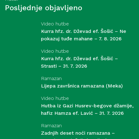
Posljednje objavljeno
Video hutbe
Kurra hfz. dr. Dževad ef. Šošić – Ne
pokazuj tuđe mahane – 7. 8. 2026
Video hutbe
Kurra hfz. dr. Dževad ef. Šošić –
Strasti – 31. 7. 2026
Ramazan
Lijepa završnica ramazana (Meka)
Video hutbe
Hutba iz Gazi Husrev-begove džamije,
hafiz Hamza ef. Lavić – 31. 7. 2026
Ramazan
Zadnjih deset noći ramazana –