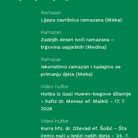
Ramazan
Lijepa završnica ramazana (Meka)
Ramazan
Zadnjih deset noći ramazana –
trgovina uspješnih (Medina)
Ramazan
Iskoristimo ramazan i nadajmo se
primanju djela (Meka)
Video hutbe
Hutba iz Gazi Husrev-begove džamije
– hafiz dr. Mensur ef. Malkić – 17. 7.
2026
Video hutbe
Kurra hfz. dr. Dževad ef. Šošić – Šta
ćemo naći u knjizi naših djela – 24. 7.