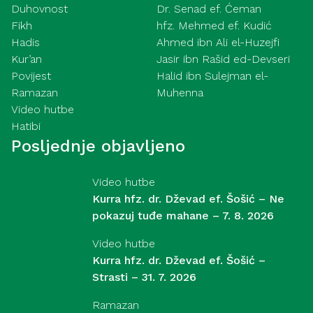
Duhovnost
Dr. Senad ef. Ćeman
Fikh
hfz. Mehmed ef. Kudić
Hadis
Ahmed ibn Ali el-Huzejfi
Kur’an
Jasir ibn Rašid ed-Devseri
Povijest
Halid ibn Sulejman el-
Ramazan
Muhenna
Video hutbe
Hatibi
Posljednje objavljeno
Video hutbe
Kurra hfz. dr. Dževad ef. Šošić – Ne
pokazuj tuđe mahane – 7. 8. 2026
Video hutbe
Kurra hfz. dr. Dževad ef. Šošić –
Strasti – 31. 7. 2026
Ramazan