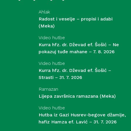
Ahlak
Radost i veselje – propisi i adabi
(Meka)
Video hutbe
Kurra hfz. dr. Dževad ef. Šošić – Ne
pokazuj tuđe mahane – 7. 8. 2026
Video hutbe
Kurra hfz. dr. Dževad ef. Šošić –
Strasti – 31. 7. 2026
Ramazan
Lijepa završnica ramazana (Meka)
Video hutbe
Hutba iz Gazi Husrev-begove džamije,
hafiz Hamza ef. Lavić – 31. 7. 2026