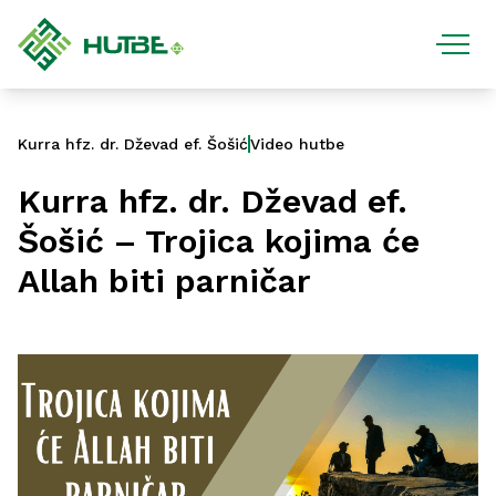
Kurra hfz. dr. Dževad ef. Šošić
Video hutbe
Kurra hfz. dr. Dževad ef.
Šošić – Trojica kojima će
Allah biti parničar